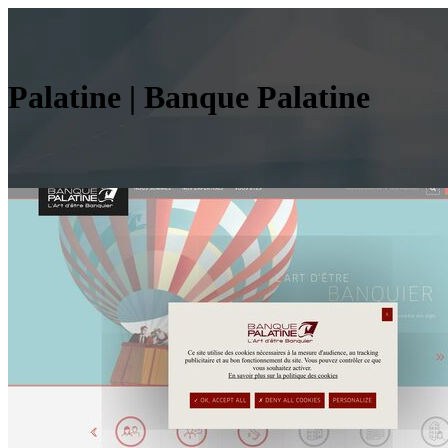
Palatine | Banque Palatine