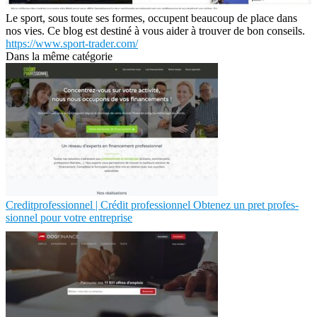
Le sport, sous toute ses formes, occupent beaucoup de place dans
nos vies. Ce blog est destiné à vous aider à trouver de bon conseils.
https://www.sport-trader.com/
Dans la même catégorie
Cre­ditprofes­sion­nel | Crédit profes­sion­nel Obtenez un pret profes­
sion­nel pour votre entreprise