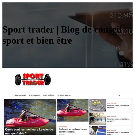
Sport trader | Blog de conseil
sport et bien être