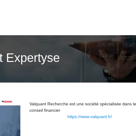
t Expertyse
Valquant Recherche est une société spécialisée dans l
conseil financier
https://www.valquant.fr/